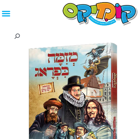
ילוג
תוכן