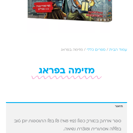
עמוד הבית
/
ספרים כללי
/ מזימה בפראג
מזימה בפראג
תיאור
ספר מרתק באורך כפול (112 עמ') על בעל התוספות יום טוב
בעלילה מסתורית ועוצרת נשימה.