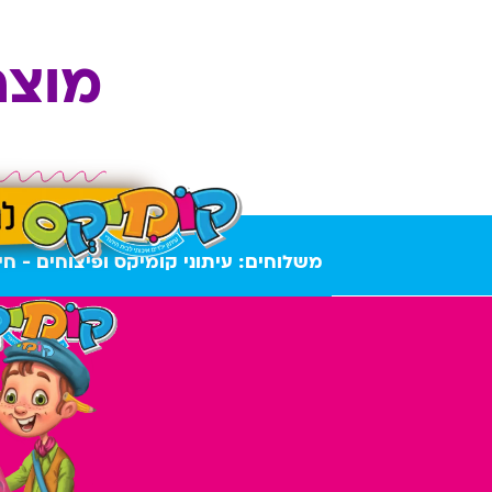
מוצר
משלוחים:
עיתוני קומיקס ופיצוחים - חי