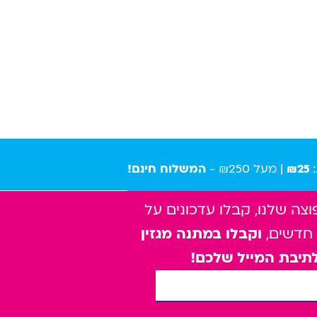
₪25
| מעל ₪250 -
המשלוח חינם!
ה שלנו, קבלו עדכונים על
 חדשים,
וקבלו במתנה מגזין
תיבת המייל שלכם!