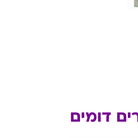
A4
ים דומים