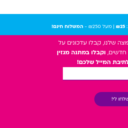
₪25
| מעל ₪250 -
המשלוח חינם!
ה שלנו, קבלו עדכונים על
 חדשים,
וקבלו במתנה מגזין
תיבת המייל שלכם!
לחו לי!