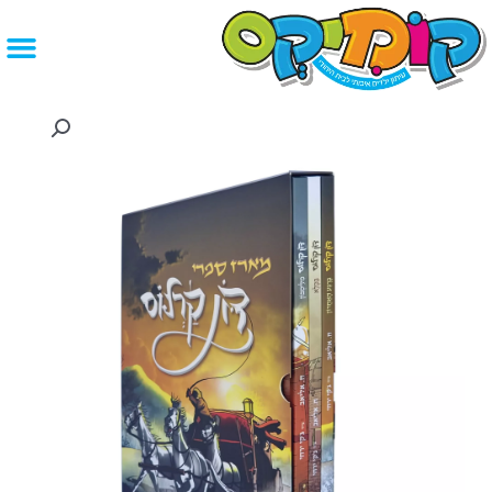
ילוג
תוכן