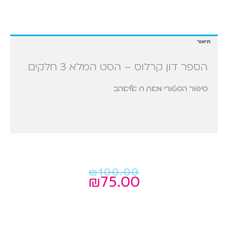
תיאור
הספר דון קרלוס – הסט המלא 3 חלקים
סיפור הסטורי מאת ח אליאהב
המחיר
המחיר
₪
100.00
₪
75.00
הנוכחי
המקורי
היה:
הוא:
₪100.00.
₪75.00.