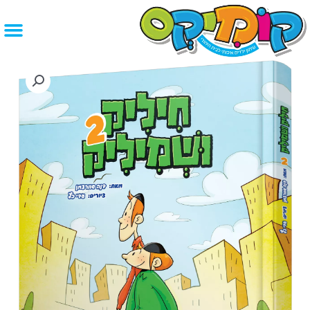
ילוג
תוכן