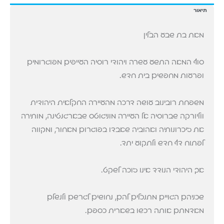
תיאור
מאת בת שבע הבלין
סוף המאה התשע עשרה ויהודי רוסיה העייפים מפוגרומים
ופרעות מחפשים בית חדש.
משפחת רובינוב עושה דרכה מהעיירה החקלאית היהודית
ווליורקה שברוסיה אל העיירה מוניגוטס שבארגנטינה, מותירה
את זיכרונותיה ואהוביה שאבדו בפוגרום מאחור, ומקווה
לפתוח דף חדש ולתקוע יתד.
אך היהודי הנודד אינו זוכה לשקט.
שכניהם הגויים מתנכלים להם, נחושים לגרשם ולנשלם
מאדמתם אותה רכשו בשארית כספם.