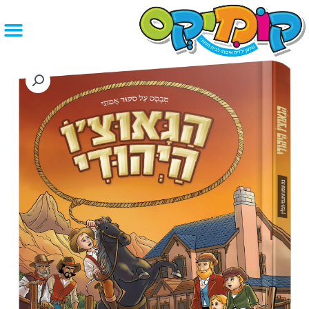
ילוג
תוכן