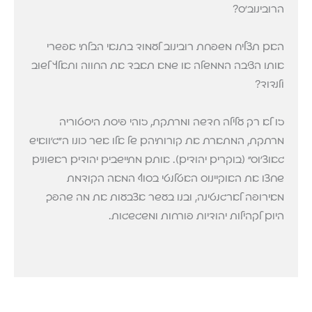
הרובינוב'ס?
האם תצליח משפחת רובינוב לעמוד בתנאי הבלתי אפשרי
אותו הציבה הממשלה או שמא תאבד את החווה ותאלץ לשוב
ולנדוד?
זו לא רק עלילה חדשה ומרתקת, זוהי פיסת היסטוריה
מרתקת, המתארת את קורותיהם של אלו אשר כונו ה"ג'וואיש
גאוצ'וס" (בוקרים יהודים). אותם מתיישבים יהודים ראשונים
שחצו את האוקיינוס האטלנטי בסוף המאה הקודמת
מאירופה לארגנטינה, ובנו בעשר אצבעות את מה שהפך
היום לקהילות יהודיות פורחות ומשגשגות.