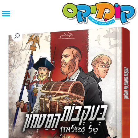
ילוג
תוכן