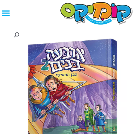
ילוג
תוכן