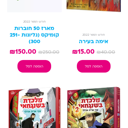
חודש הספר 2022
מארז 50 חוברות
קומיקס (גליונות 251-
חודש הספר 2022
אימה בעירה
300)
₪
150.00
₪
15.00
₪
250.00
₪
40.00
הוספה לסל
הוספה לסל