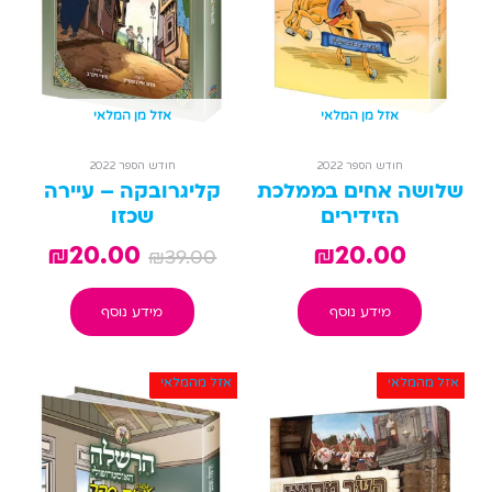
אזל מן המלאי
אזל מן המלאי
חודש הספר 2022
חודש הספר 2022
שלושה אחים בממלכת
קליגרובקה – עיירה
הזידירים
שכזו
₪
20.00
₪
20.00
₪
39.00
מידע נוסף
מידע נוסף
אזל מהמלאי
אזל מהמלאי